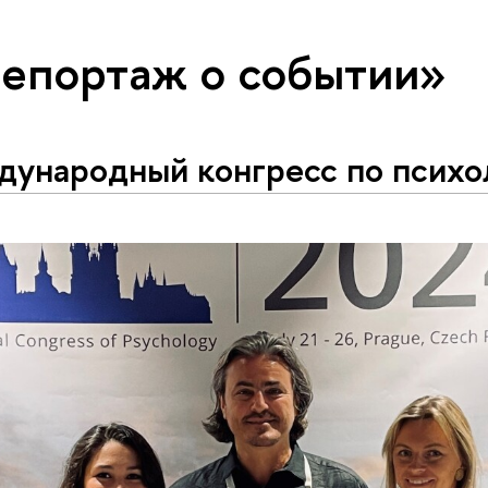
репортаж о событии»
ународный конгресс по психо