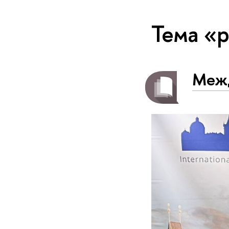
Тема «
Межд