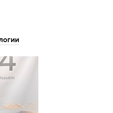
логии