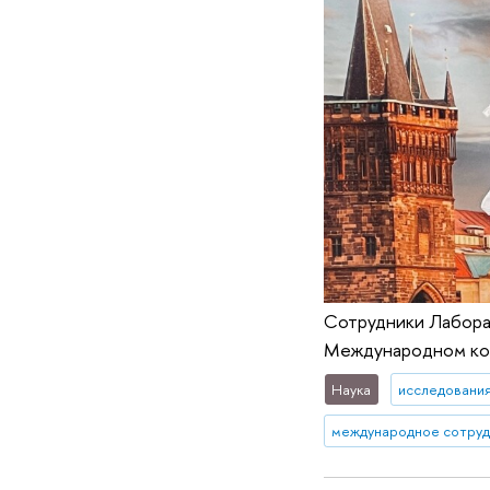
Сотрудники Лаборат
Международном кон
Наука
исследования
международное сотру