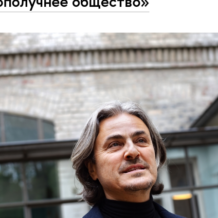
ополучнее общество»