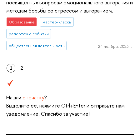
посвященных вопросам эмоционального выгорания и
методам борьбы со стрессом и выгоранием.
Образование
мастер-классы
репортаж о событии
общественная деятельность
24 ноября, 2023 г.
1
2
Нашли
опечатку
?
Выделите её, нажмите Ctrl+Enter и отправьте нам
уведомление. Спасибо за участие!