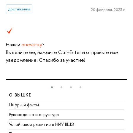
достижения
20 февраля, 2023 г.
Нашли
опечатку
?
Выделите её, нажмите Ctrl+Enter и отправьте нам
уведомление. Спасибо за участие!
О ВЫШКЕ
Цифры и факты
Л
Руководство и структура
Д
Устойчивое развитие в НИУ ВШЭ
О