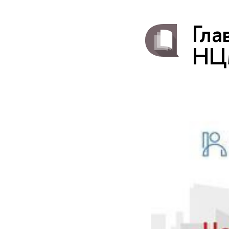
Гла
НЦ