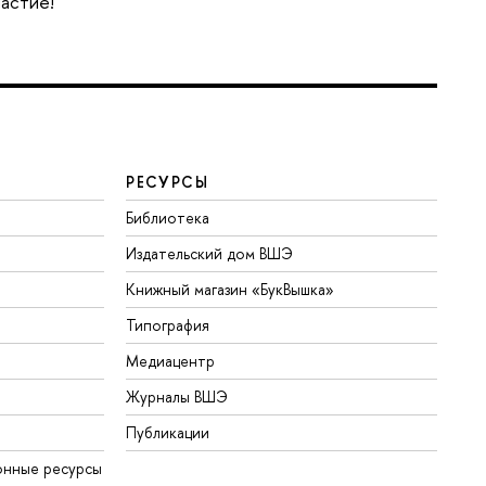
частие!
РЕСУРСЫ
Библиотека
Издательский дом ВШЭ
Книжный магазин «БукВышка»
Типография
Медиацентр
Журналы ВШЭ
Публикации
онные ресурсы