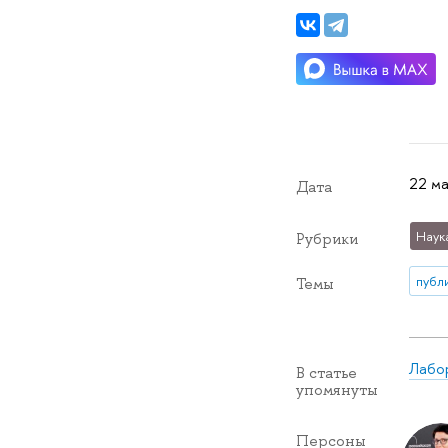
22 ма
Дата
Наук
Рубрики
публ
Темы
Лабор
В статье
упомянуты
Персоны