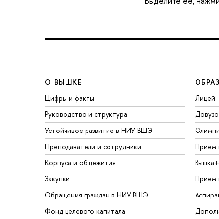
Выделите её, нажми
О ВЫШКЕ
ОБРА
Цифры и факты
Лицей
Руководство и структура
Довузо
Устойчивое развитие в НИУ ВШЭ
Олимп
Преподаватели и сотрудники
Прием 
Корпуса и общежития
Вышка+
Закупки
Прием 
Обращения граждан в НИУ ВШЭ
Аспира
Фонд целевого капитала
Дополн