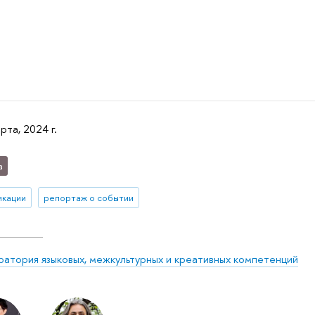
рта, 2024 г.
а
икации
репортаж о событии
атория языковых, межкультурных и креативных компетенций