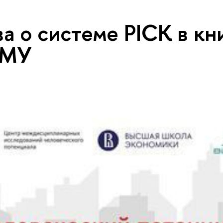
ва о системе PICK в кн
МУ