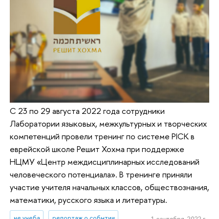
С 23 по 29 августа 2022 года сотрудники
Лаборатории языковых, межкультурных и творческих
компетенций провели тренинг по системе PICK в
еврейской школе Решит Хохма при поддержке
НЦМУ «Центр междисциплинарных исследований
человеческого потенциала». В тренинге приняли
участие учителя начальных классов, обществознания,
математики, русского языка и литературы.
не учеба
репортаж о событии
1 сентября, 2022 г.