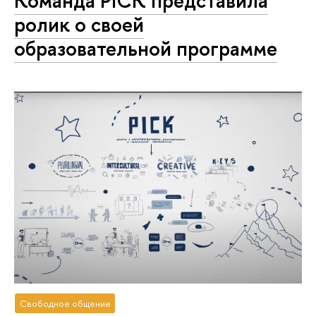
Команда PICK представила
ролик о своей
образовательной программе
Свободное общение