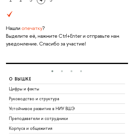
Нашли
опечатку
?
Выделите её, нажмите Ctrl+Enter и отправьте нам
уведомление. Спасибо за участие!
О ВЫШКЕ
Цифры и факты
Л
Руководство и структура
Д
Устойчивое развитие в НИУ ВШЭ
О
Преподаватели и сотрудники
П
Корпуса и общежития
В