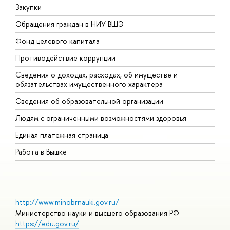
Закупки
П
Обращения граждан в НИУ ВШЭ
А
Фонд целевого капитала
Д
Противодействие коррупции
Ц
Сведения о доходах, расходах, об имуществе и
Б
обязательствах имущественного характера
О
Сведения об образовательной организации
О
Людям с ограниченными возможностями здоровья
Единая платежная страница
Работа в Вышке
http://www.minobrnauki.gov.ru/
Министерство науки и высшего образования РФ
https://edu.gov.ru/