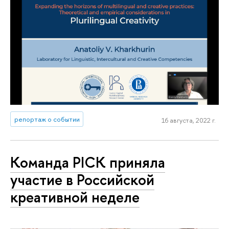
репортаж о событии
16 августа, 2022 г.
Команда PICK приняла
участие в Российской
креативной неделе