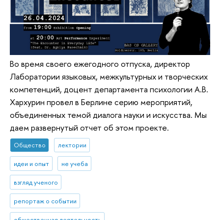
Во время своего ежегодного отпуска, директор
Лаборатории языковых, межкультурных и творческих
компетенций, доцент департамента психологии А.В.
Хархурин провел в Берлине серию мероприятий,
объединенных темой диалога науки и искусства. Мы
даем развернутый отчет об этом проекте.
Общество
лектории
идеи и опыт
не учеба
взгляд ученого
репортаж о событии
общественная деятельность