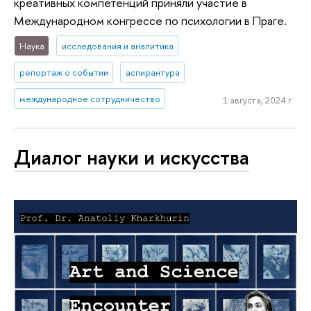
креативных компетенций приняли участие в
Международном конгрессе по психологии в Праге.
Наука
исследования и аналитика
репортаж о событии
аспирантура
международное сотрудничество
1 августа, 2024 г.
Диалог науки и искусства