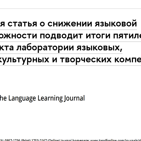
я статья о снижении языковой
ожности подводит итоги пятил
кта лаборатории языковых,
ультурных и творческих комп