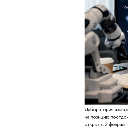
Лаборатория языко
на позицию постдок
открыт с 2 февраля 