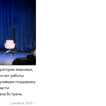
ратории языковых,
ти лет работы
лучивших поддержку
ласти
ена Встречи.
1 декабря, 2025 г.