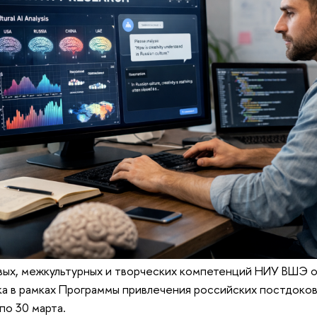
вых, межкультурных и творческих компетенций НИУ ВШЭ о
а в рамках Программы привлечения российских постдоков
по 30 марта.