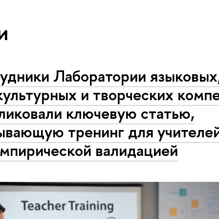
и
удники Лаборатории языковых
ультурных и творческих комп
ликовали ключевую статью,
ывающую тренинг для учителей
эмпирической валидацией