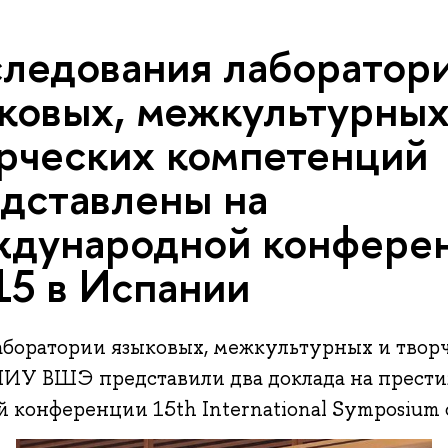
ледования лаборатор
ковых, межкультурных
рческих компетенций
дставлены на
дународной конфере
15 в Испании
боратории языковых, межкультурных и твор
ИУ ВШЭ представили два доклада на прест
конференции 15th International Symposium on