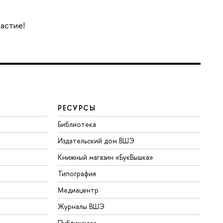
частие!
РЕСУРСЫ
Библиотека
Издательский дом ВШЭ
Книжный магазин «БукВышка»
Типография
Медиацентр
Журналы ВШЭ
Публикации