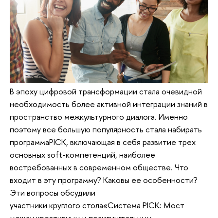
В эпоху цифровой трансформации стала очевидной
необходимость более активной интеграции знаний в
пространство межкультурного диалога. Именно
поэтому все большую популярность стала набирать
программаPICK, включающая в себя развитие трех
основных soft-компетенций, наиболее
востребованных в современном обществе. Что
входит в эту программу? Каковы ее особенности?
Эти вопросы обсудили
участники круглого стола«Система PICK: Мост
между креативным и полилингвальным