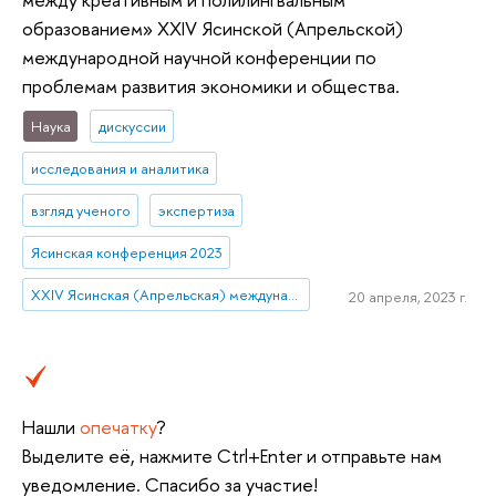
образованием» XXIV Ясинской (Апрельской)
международной научной конференции по
проблемам развития экономики и общества.
Наука
дискуссии
исследования и аналитика
взгляд ученого
экспертиза
Ясинская конференция 2023
XXIV Ясинская (Апрельская) международная научная конференция по проблемам развития экономики и общества
20 апреля, 2023 г.
Нашли
опечатку
?
Выделите её, нажмите Ctrl+Enter и отправьте нам
уведомление. Спасибо за участие!