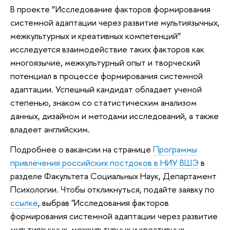
В проекте ”Исследование факторов формирования
системной адаптации через развитие мультиязычных,
межкультурных и креативных компетенций”
исследуется взаимодействие таких факторов как
многоязычие, межкультурный опыт и творческий
потенциал в процессе формирования системной
адаптации. Успешный кандидат обладает ученой
степенью, знаком со статистическим анализом
данных, дизайном и методами исследований, а также
владеет английским.
Подробнее о вакансии на странице
Программы
привлечения российских постдоков в НИУ ВШЭ
в
разделе Факультета Социальных Наук, Департамент
Психологии. Чтобы откликнуться, подайте заявку по
ссылке
, выбрав "Исследования факторов
формирования системной адаптации через развитие
мультиязычных, межкультурных и креативных