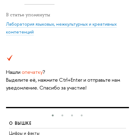
В статье упомянуты
Лаборатория языковых, межкультурных и креативных
компетенций
Нашли
опечатку
?
Выделите её, нажмите Ctrl+Enter и отправьте нам
уведомление. Спасибо за участие!
О ВЫШКЕ
Цифры и факты
Л